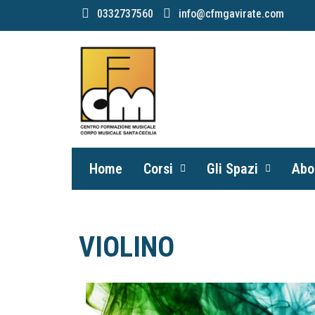
0332737560
info@cfmgavirate.com
Home
Corsi
Gli Spazi
Abo
VIOLINO