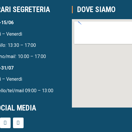
ARI SEGRETERIA
DOVE SIAMO
-15/06
ì – Venerdì
llo:
13:30 – 17:00
no/mail:
10.00 – 17.00
-31/07
ì – Venerdì
llo/tel/mail 09:00 – 13:00
CIAL MEDIA