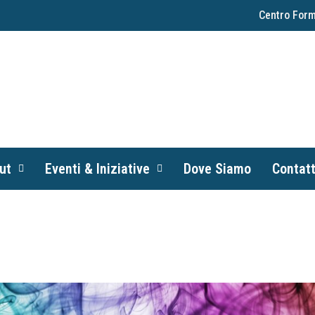
Centro Form
ut
Eventi & Iniziative
Dove Siamo
Contatt