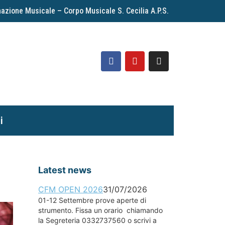
azione Musicale – Corpo Musicale S. Cecilia A.P.S.
i
Latest news
CFM OPEN 2026
31/07/2026
01-12 Settembre prove aperte di
strumento. Fissa un orario chiamando
la Segreteria 0332737560 o scrivi a