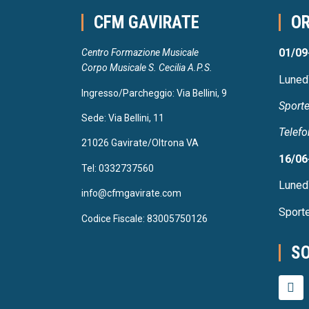
CFM GAVIRATE
OR
01/09
Centro Formazione Musicale
Corpo Musicale S. Cecilia A.P.S.
Luned
Ingresso/Parcheggio: Via Bellini, 9
Sporte
Sede: Via Bellini, 11
Telefo
21026 Gavirate/Oltrona VA
16/06
Tel: 0332737560
Luned
info@cfmgavirate.com
Sporte
Codice Fiscale: 83005750126
SO