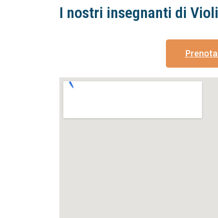
I nostri insegnanti di Viol
Prenota 