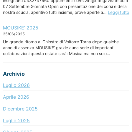
insegnanti 0332737560 oppure emilio.vezzini@cfmgavirate.com
07 Settembre Giornata Open con presentazione dei corsi e della
nostra scuola, aperitivo tutti insieme, prove aperte a…
Leggi tutto
MOUSIKE’ 2025
25/06/2025
Un grande ritorno al Chiostro di Voltorre Torna dopo qualche
anno di assenza MOUSIKE’ grazie auna serie di importanti
collaborazioni questa estate sarà: Musica ma non solo…
Archivio
Luglio 2026
Aprile 2026
Dicembre 2025
Luglio 2025