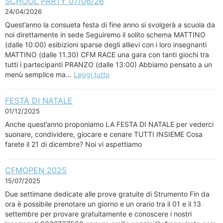
SCHOOL PARTY 07/06/26
24/04/2026
Quest’anno la consueta festa di fine anno si svolgerà a scuola da
noi direttamente in sede Seguiremo il solito schema MATTINO
(dalle 10:00) esibizioni sparse degli allievi con i loro insegnanti
MATTINO (dalle 11.30) CFM RACE una gara con tanti giochi tra
tutti i partecipanti PRANZO (dalle 13:00) Abbiamo pensato a un
menù semplice ma…
Leggi tutto
FESTA DI NATALE
01/12/2025
Anche quest’anno proponiamo LA FESTA DI NATALE per vederci
suonare, condividere, giocare e cenare TUTTI INSIEME Cosa
farete il 21 di dicembre? Noi vi aspettiamo
CFMOPEN 2025
15/07/2025
Due settimane dedicate alle prove gratuite di Strumento Fin da
ora è possibile prenotare un giorno e un orario tra il 01 e il 13
settembre per provare gratuitamente e conoscere i nostri