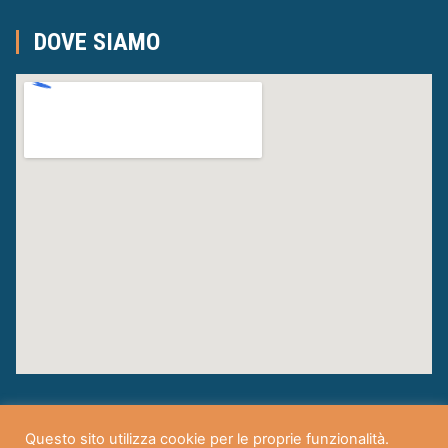
DOVE SIAMO
Questo sito utilizza cookie per le proprie funzionalità.
Centro Formazione Musicale – Corpo Musicale S. Cecilia A.P.S.